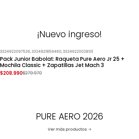
¡Nuevo ingreso!
3324922097526, 3324921859460, 3324922002810
|
-25%
OFF
Pack Junior Babolat: Raqueta Pure Aero Jr 25 +
Mochila Classic + Zapatillas Jet Mach 3
$208.990
$279.970
PURE AERO 2026
Ver más productos