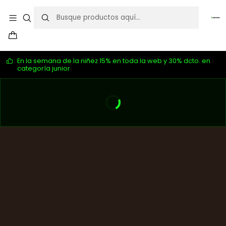
En la semana de la niñez 15% en toda la web y 30% dcto. en
categoría junior