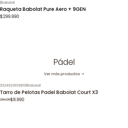
|
Babolat
Raqueta Babolat Pure Aero + 9GEN
$299.990
Pádel
Ver más productos
3324921909813
|
Babolat
Tarro de Pelotas Padel Babolat Court X3
$8.990
desde