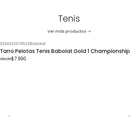
Tenis
Ver más productos
3324922079522
|
Babolat
Tarro Pelotas Tenis Babolat Gold 1 Championship
$7.990
desde