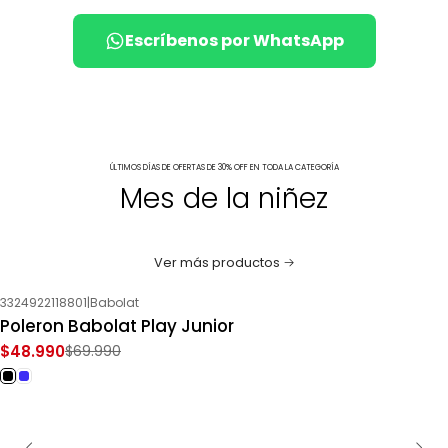
Escríbenos por WhatsApp
ÚLTIMOS DÍAS DE OFERTAS DE 30% OFF EN TODA LA CATEGORÍA
Mes de la niñez
Ver más productos
3324922118801
|
Babolat
-30%
OFF
Poleron Babolat Play Junior
$48.990
$69.990