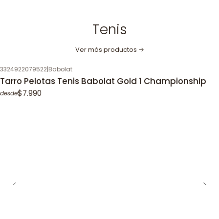
Tenis
Ver más productos
3324922079522
|
Babolat
Tarro Pelotas Tenis Babolat Gold 1 Championship
$7.990
desde