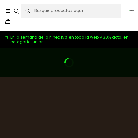
En la semana de la niñez 15% en toda la web y 30% dcto. en
categoría junior