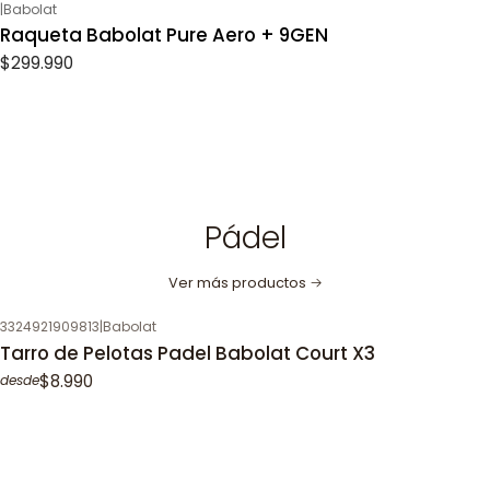
|
Babolat
Raqueta Babolat Pure Aero + 9GEN
$299.990
Pádel
Ver más productos
3324921909813
|
Babolat
Tarro de Pelotas Padel Babolat Court X3
$8.990
desde