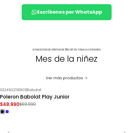
Escríbenos por WhatsApp
ÚLTIMOS DÍAS DE OFERTAS DE 30% OFF EN TODA LA CATEGORÍA
Mes de la niñez
Ver más productos
3324922118801
|
Babolat
-30%
OFF
Poleron Babolat Play Junior
$48.990
$69.990