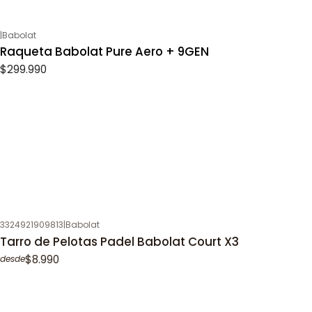
|
Babolat
Raqueta Babolat Pure Aero + 9GEN
$299.990
3324921909813
|
Babolat
Tarro de Pelotas Padel Babolat Court X3
$8.990
desde