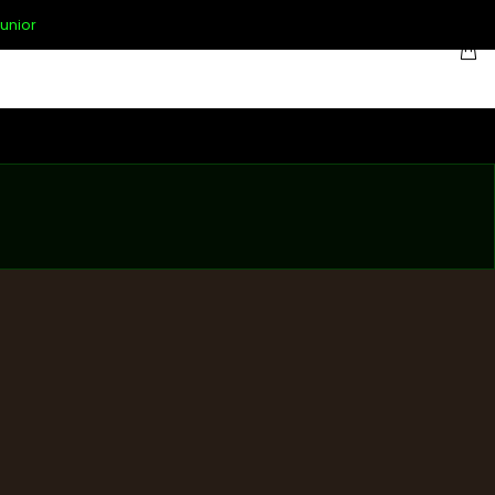
unior