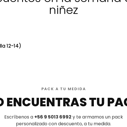
niñez
la 12-14)
PACK A TU MEDIDA
O ENCUENTRAS TU PA
Escríbenos a
+56 9 5013 6992
y te armamos un pack
personalizado con descuento, a tu medida.