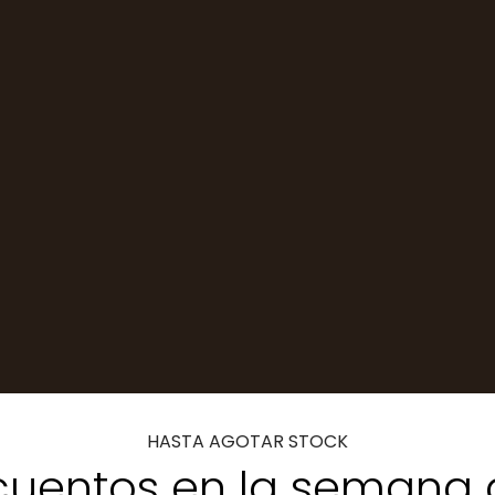
HASTA AGOTAR STOCK
uentos en la semana 