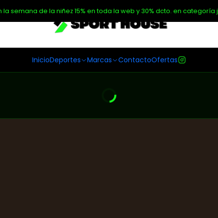
n la semana de la niñez 15% en toda la web y 30% dcto. en categoría j
Inicio
Deportes
Marcas
Contacto
Ofertas