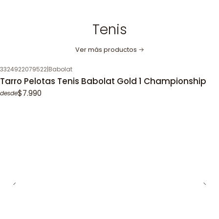
Tenis
Ver más productos
3324922079522
|
Babolat
Tarro Pelotas Tenis Babolat Gold 1 Championship
$7.990
desde