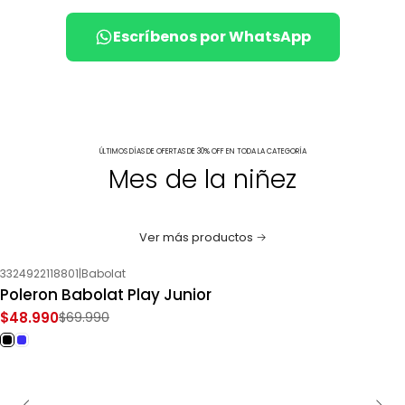
Escríbenos por WhatsApp
ÚLTIMOS DÍAS DE OFERTAS DE 30% OFF EN TODA LA CATEGORÍA
Mes de la niñez
Ver más productos
3324922118801
|
Babolat
-30%
OFF
Poleron Babolat Play Junior
$48.990
$69.990