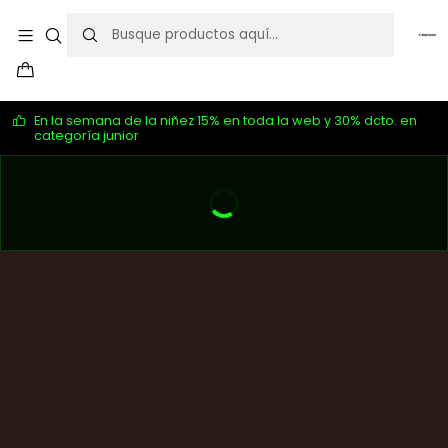
En la semana de la niñez 15% en toda la web y 30% dcto. en
categoría junior