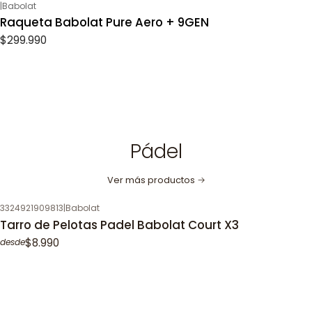
|
Babolat
Raqueta Babolat Pure Aero + 9GEN
$299.990
Pádel
Ver más productos
3324921909813
|
Babolat
Tarro de Pelotas Padel Babolat Court X3
$8.990
desde