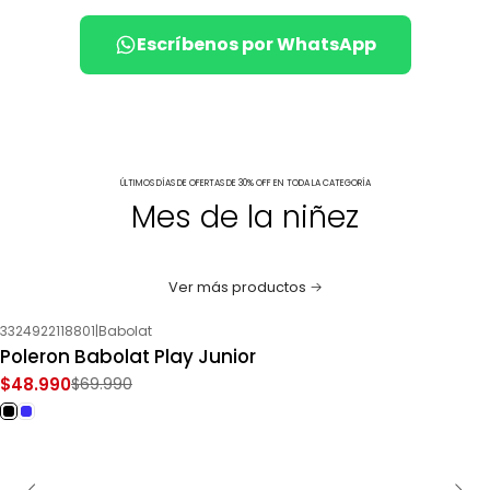
Escríbenos por WhatsApp
ÚLTIMOS DÍAS DE OFERTAS DE 30% OFF EN TODA LA CATEGORÍA
Mes de la niñez
Ver más productos
3324922118801
|
Babolat
-30%
OFF
Poleron Babolat Play Junior
$48.990
$69.990