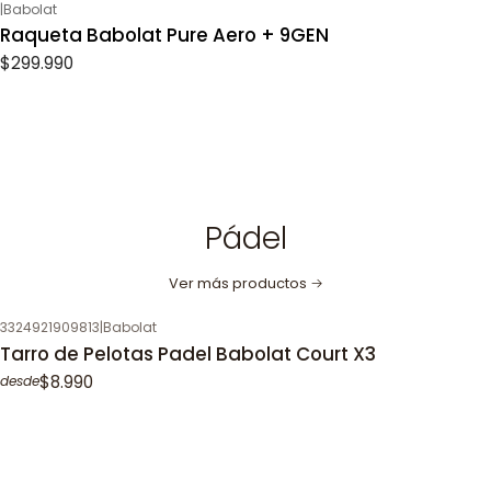
|
Babolat
Raqueta Babolat Pure Aero + 9GEN
$299.990
Pádel
Ver más productos
3324921909813
|
Babolat
Tarro de Pelotas Padel Babolat Court X3
$8.990
desde