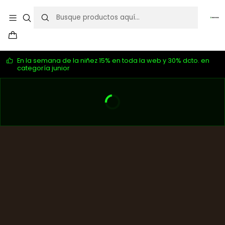
En la semana de la niñez 15% en toda la web y 30% dcto. en
categoría junior