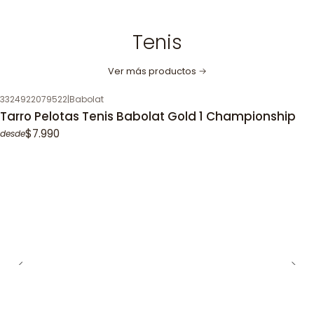
Tenis
Ver más productos
3324922079522
|
Babolat
Tarro Pelotas Tenis Babolat Gold 1 Championship
$7.990
desde