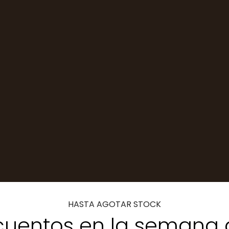
HASTA AGOTAR STOCK
uentos en la semana 