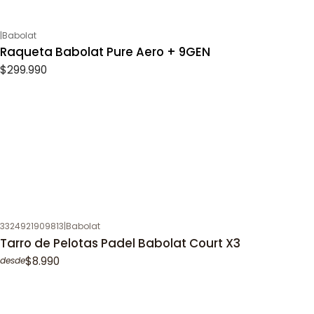
|
Babolat
Raqueta Babolat Pure Aero + 9GEN
$299.990
3324921909813
|
Babolat
Tarro de Pelotas Padel Babolat Court X3
$8.990
desde