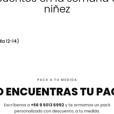
niñez
la 12-14)
PACK A TU MEDIDA
O ENCUENTRAS TU PA
Escríbenos a
+56 9 5013 6992
y te armamos un pack
personalizado con descuento, a tu medida.