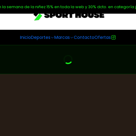
n la semana de la niñez 15% en toda la web y 30% dcto. en categoría j
Inicio
Deportes
Marcas
Contacto
Ofertas