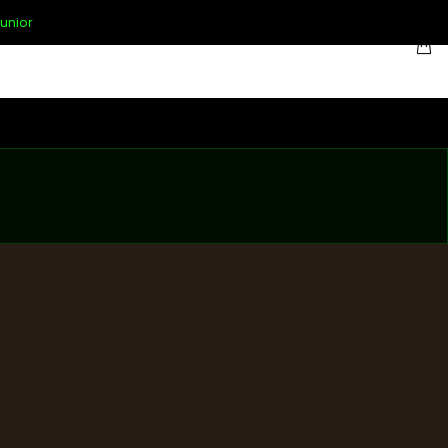
unior