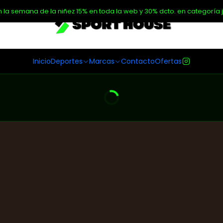
n la semana de la niñez 15% en toda la web y 30% dcto. en categoría j
Inicio
Deportes
Marcas
Contacto
Ofertas