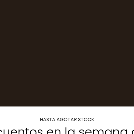
HASTA AGOTAR STOCK
uentos en la semana 