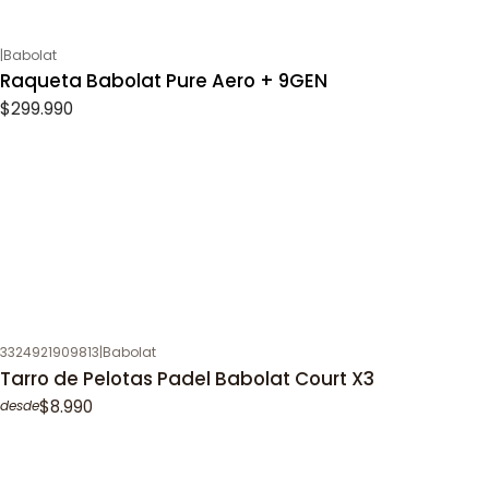
|
Babolat
Raqueta Babolat Pure Aero + 9GEN
$299.990
3324921909813
|
Babolat
Tarro de Pelotas Padel Babolat Court X3
$8.990
desde