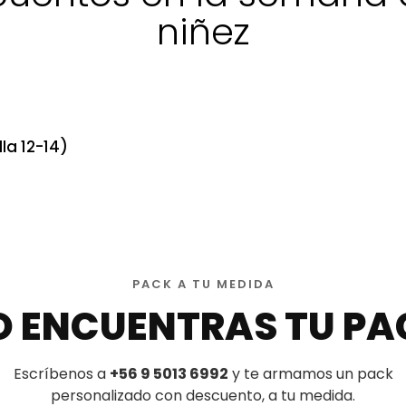
niñez
la 12-14)
PACK A TU MEDIDA
O ENCUENTRAS TU PA
Escríbenos a
+56 9 5013 6992
y te armamos un pack
personalizado con descuento, a tu medida.