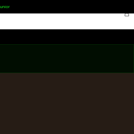
unior