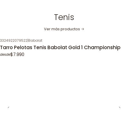
Tenis
Ver más productos
3324922079522
|
Babolat
Tarro Pelotas Tenis Babolat Gold 1 Championship
$7.990
desde