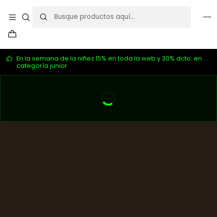
En la semana de la niñez 15% en toda la web y 30% dcto. en
categoría junior