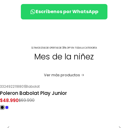
Escríbenos por WhatsApp
ÚLTIMOS DÍAS DE OFERTAS DE 30% OFF EN TODA LA CATEGORÍA
Mes de la niñez
Ver más productos
3324922118801
|
Babolat
-30%
OFF
Poleron Babolat Play Junior
$48.990
$69.990