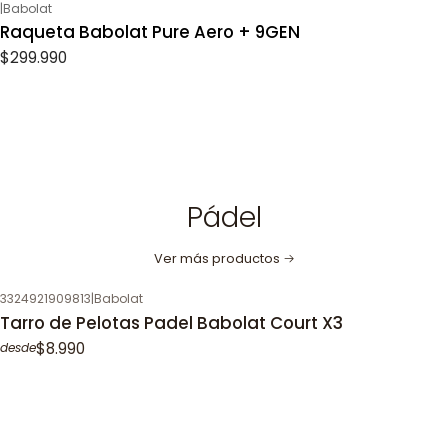
|
Babolat
Raqueta Babolat Pure Aero + 9GEN
$299.990
Pádel
Ver más productos
3324921909813
|
Babolat
Tarro de Pelotas Padel Babolat Court X3
$8.990
desde