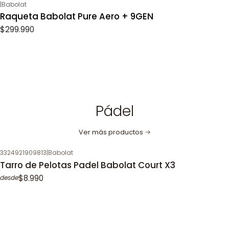
|
Babolat
Raqueta Babolat Pure Aero + 9GEN
$299.990
Pádel
Ver más productos
3324921909813
|
Babolat
Tarro de Pelotas Padel Babolat Court X3
$8.990
desde