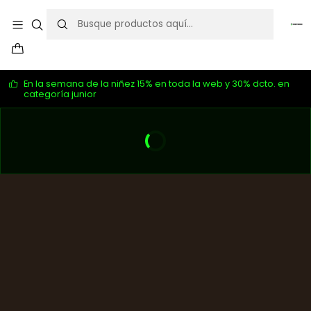
En la semana de la niñez 15% en toda la web y 30% dcto. en
categoría junior