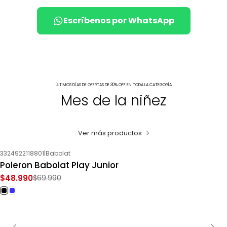
Escríbenos por WhatsApp
ÚLTIMOS DÍAS DE OFERTAS DE 30% OFF EN TODA LA CATEGORÍA
Mes de la niñez
Ver más productos
3324922118801
|
Babolat
-30%
OFF
Poleron Babolat Play Junior
$48.990
$69.990