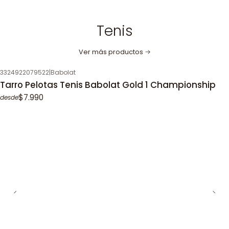
Tenis
Ver más productos
3324922079522
|
Babolat
Tarro Pelotas Tenis Babolat Gold 1 Championship
$7.990
desde