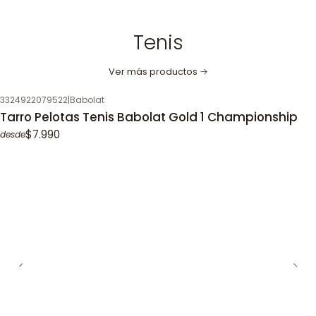
Tenis
Ver más productos
3324922079522
|
Babolat
Tarro Pelotas Tenis Babolat Gold 1 Championship
$7.990
desde