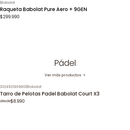
|
Babolat
Raqueta Babolat Pure Aero + 9GEN
$299.990
Pádel
Ver más productos
3324921909813
|
Babolat
Tarro de Pelotas Padel Babolat Court X3
$8.990
desde