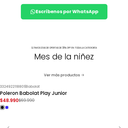
Escríbenos por WhatsApp
ÚLTIMOS DÍAS DE OFERTAS DE 30% OFF EN TODA LA CATEGORÍA
Mes de la niñez
Ver más productos
3324922118801
|
Babolat
-30%
OFF
Poleron Babolat Play Junior
$48.990
$69.990