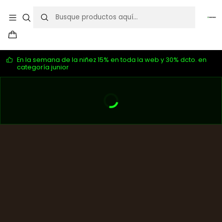
En la semana de la niñez 15% en toda la web y 30% dcto. en
categoría junior