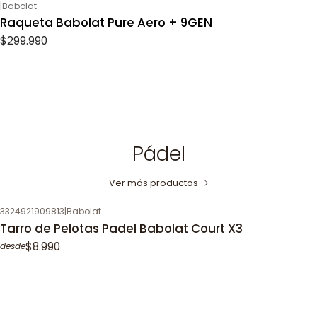
|
Babolat
Raqueta Babolat Pure Aero + 9GEN
$299.990
Pádel
Ver más productos
3324921909813
|
Babolat
Tarro de Pelotas Padel Babolat Court X3
$8.990
desde