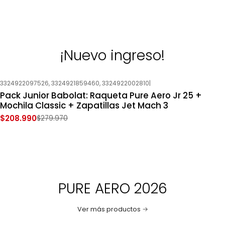
¡Nuevo ingreso!
3324922097526, 3324921859460, 3324922002810
|
-25%
OFF
Pack Junior Babolat: Raqueta Pure Aero Jr 25 +
Mochila Classic + Zapatillas Jet Mach 3
$208.990
$279.970
PURE AERO 2026
Ver más productos