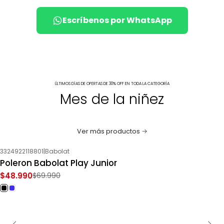
Escríbenos por WhatsApp
ÚLTIMOS DÍAS DE OFERTAS DE 30% OFF EN TODA LA CATEGORÍA
Mes de la niñez
Ver más productos
3324922118801
|
Babolat
-30%
OFF
Poleron Babolat Play Junior
$48.990
$69.990