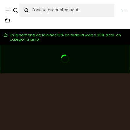
En la semana de la niñez 15% en toda la web y 30% dcto. en
categoría junior