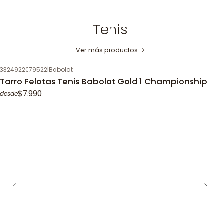
Tenis
Ver más productos
3324922079522
|
Babolat
Tarro Pelotas Tenis Babolat Gold 1 Championship
$7.990
desde