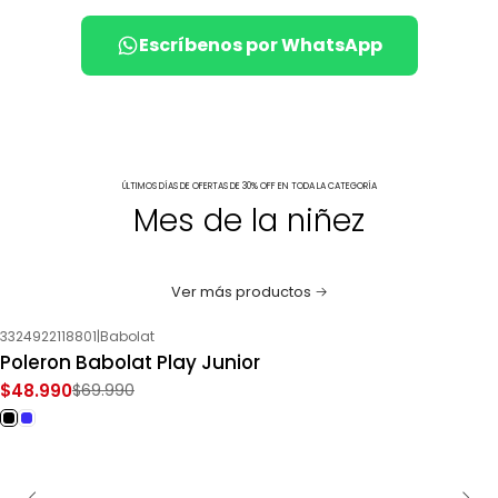
Escríbenos por WhatsApp
ÚLTIMOS DÍAS DE OFERTAS DE 30% OFF EN TODA LA CATEGORÍA
Mes de la niñez
Ver más productos
3324922118801
|
Babolat
-30%
OFF
Poleron Babolat Play Junior
$48.990
$69.990