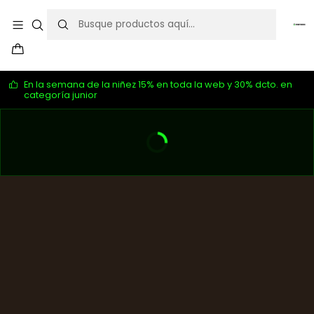
En la semana de la niñez 15% en toda la web y 30% dcto. en
categoría junior