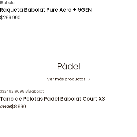
|
Babolat
Raqueta Babolat Pure Aero + 9GEN
$299.990
Pádel
Ver más productos
3324921909813
|
Babolat
Tarro de Pelotas Padel Babolat Court X3
$8.990
desde