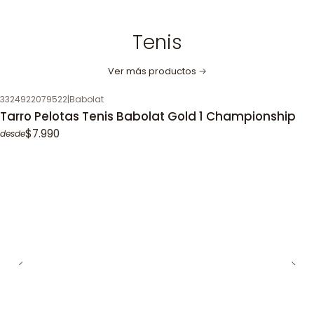
Tenis
Ver más productos
3324922079522
|
Babolat
Tarro Pelotas Tenis Babolat Gold 1 Championship
$7.990
desde