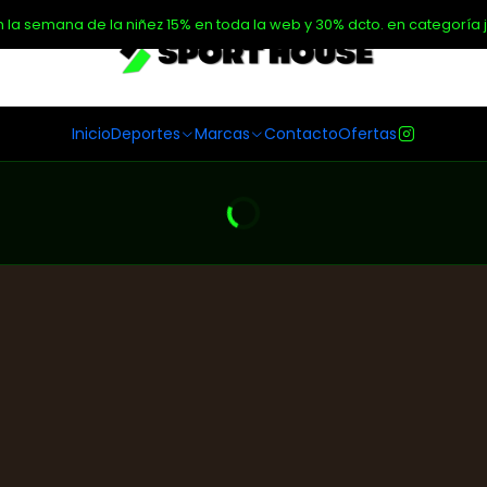
n la semana de la niñez 15% en toda la web y 30% dcto. en categoría j
Inicio
Deportes
Marcas
Contacto
Ofertas