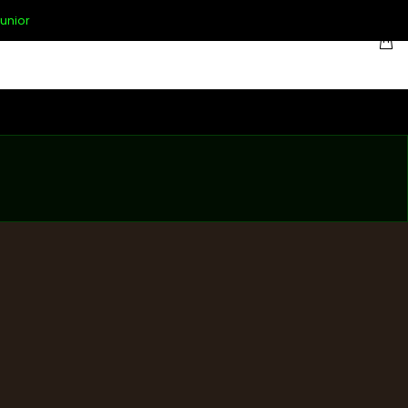
unior