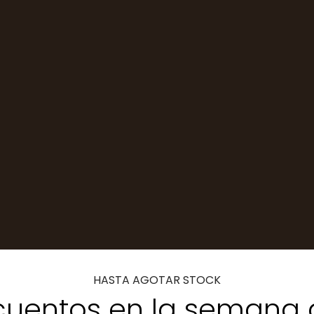
HASTA AGOTAR STOCK
uentos en la semana 