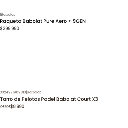
|
Babolat
Raqueta Babolat Pure Aero + 9GEN
$299.990
3324921909813
|
Babolat
Tarro de Pelotas Padel Babolat Court X3
$8.990
desde