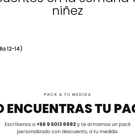
niñez
la 12-14)
PACK A TU MEDIDA
O ENCUENTRAS TU PA
Escríbenos a
+56 9 5013 6992
y te armamos un pack
personalizado con descuento, a tu medida.