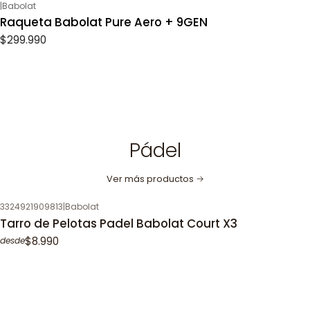
|
Babolat
Raqueta Babolat Pure Aero + 9GEN
$299.990
Pádel
Ver más productos
3324921909813
|
Babolat
Tarro de Pelotas Padel Babolat Court X3
$8.990
desde