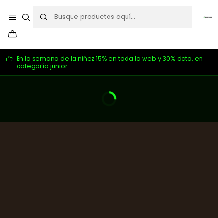
En la semana de la niñez 15% en toda la web y 30% dcto. en
categoría junior