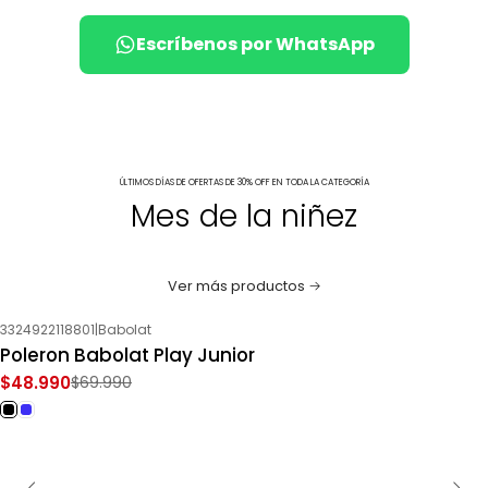
Escríbenos por WhatsApp
ÚLTIMOS DÍAS DE OFERTAS DE 30% OFF EN TODA LA CATEGORÍA
Mes de la niñez
Ver más productos
3324922118801
|
Babolat
-30%
OFF
Poleron Babolat Play Junior
$48.990
$69.990