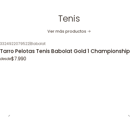
Tenis
Ver más productos
3324922079522
|
Babolat
Tarro Pelotas Tenis Babolat Gold 1 Championship
$7.990
desde