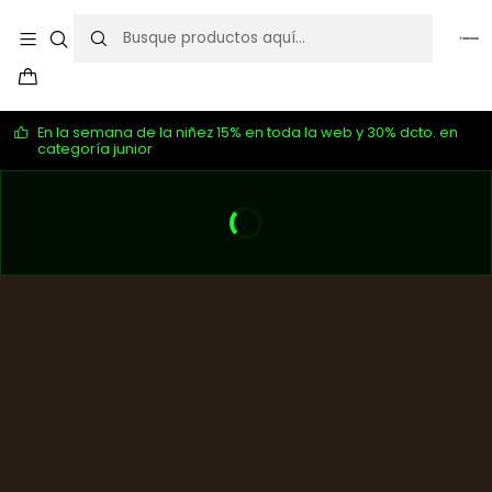
En la semana de la niñez 15% en toda la web y 30% dcto. en
categoría junior