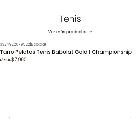
Tenis
Ver más productos
3324922079522
|
Babolat
Tarro Pelotas Tenis Babolat Gold 1 Championship
$7.990
desde