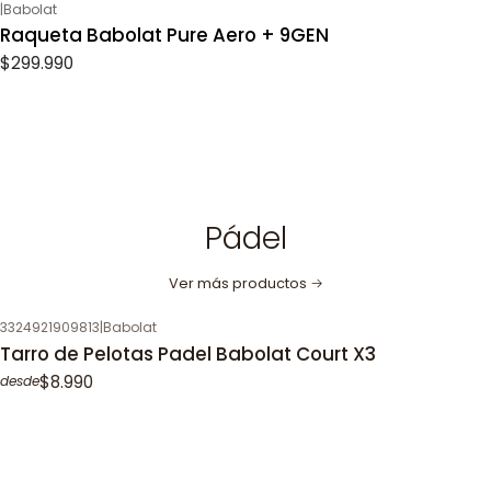
|
Babolat
Raqueta Babolat Pure Aero + 9GEN
$299.990
Pádel
Ver más productos
3324921909813
|
Babolat
Tarro de Pelotas Padel Babolat Court X3
$8.990
desde