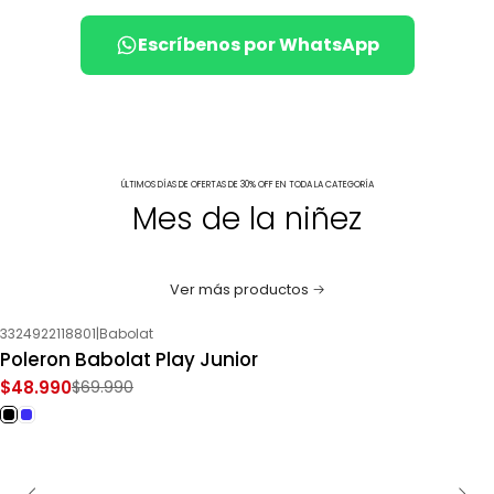
Escríbenos por WhatsApp
ÚLTIMOS DÍAS DE OFERTAS DE 30% OFF EN TODA LA CATEGORÍA
Mes de la niñez
Ver más productos
3324922118801
|
Babolat
-30%
OFF
Poleron Babolat Play Junior
$48.990
$69.990