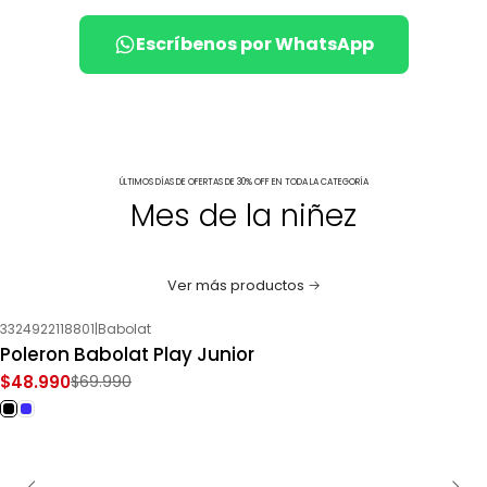
Escríbenos por WhatsApp
ÚLTIMOS DÍAS DE OFERTAS DE 30% OFF EN TODA LA CATEGORÍA
Mes de la niñez
Ver más productos
3324922118801
|
Babolat
-30%
OFF
Poleron Babolat Play Junior
$48.990
$69.990