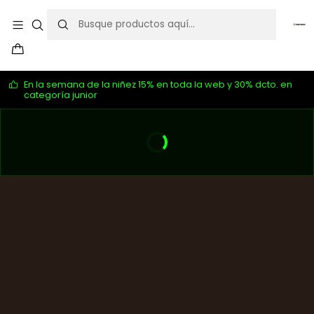
En la semana de la niñez 15% en toda la web y 30% dcto. en
categoría junior