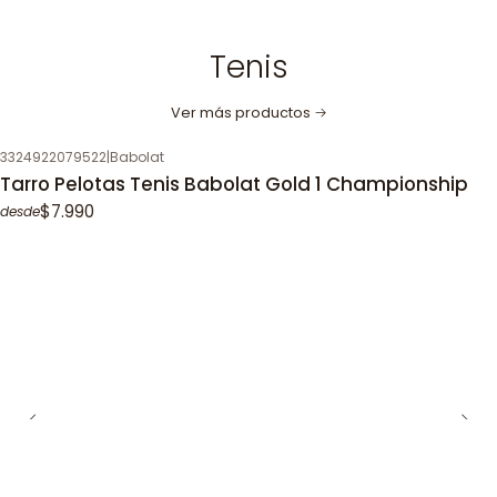
Tenis
Ver más productos
3324922079522
|
Babolat
Tarro Pelotas Tenis Babolat Gold 1 Championship
$7.990
desde