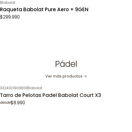
|
Babolat
Raqueta Babolat Pure Aero + 9GEN
$299.990
Pádel
Ver más productos
3324921909813
|
Babolat
Tarro de Pelotas Padel Babolat Court X3
$8.990
desde