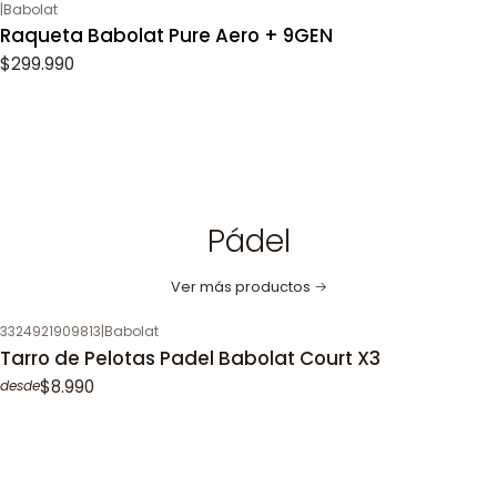
|
Babolat
Raqueta Babolat Pure Aero + 9GEN
$299.990
Pádel
Ver más productos
3324921909813
|
Babolat
Tarro de Pelotas Padel Babolat Court X3
$8.990
desde