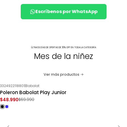
Escríbenos por WhatsApp
ÚLTIMOS DÍAS DE OFERTAS DE 30% OFF EN TODA LA CATEGORÍA
Mes de la niñez
Ver más productos
3324922118801
|
Babolat
-30%
OFF
Poleron Babolat Play Junior
$48.990
$69.990