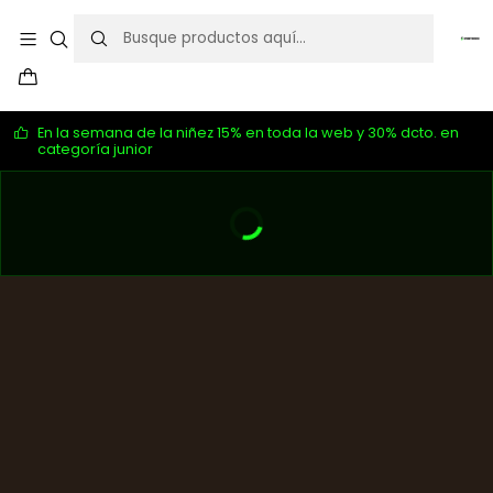
En la semana de la niñez 15% en toda la web y 30% dcto. en
categoría junior