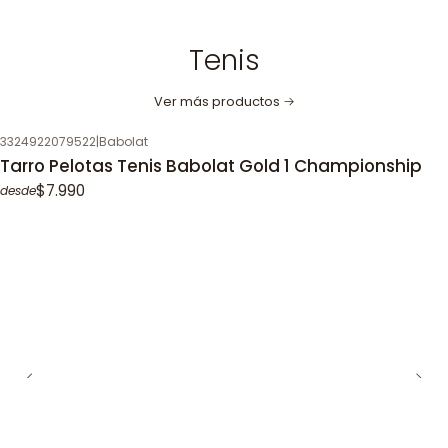
Tenis
Ver más productos
3324922079522
|
Babolat
Tarro Pelotas Tenis Babolat Gold 1 Championship
$7.990
desde