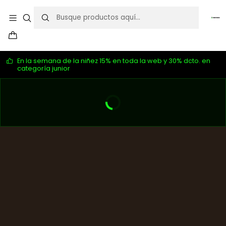
En la semana de la niñez 15% en toda la web y 30% dcto. en
categoría junior