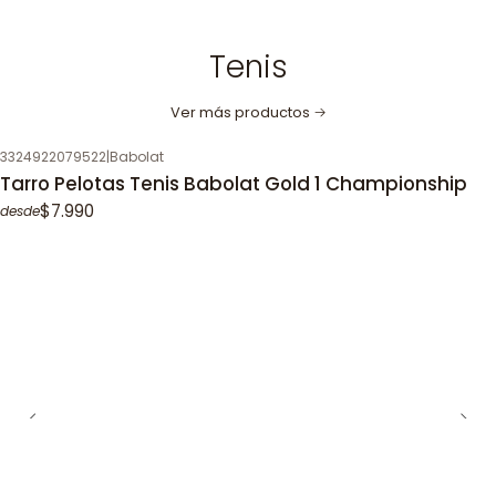
Tenis
Ver más productos
3324922079522
|
Babolat
Tarro Pelotas Tenis Babolat Gold 1 Championship
$7.990
desde