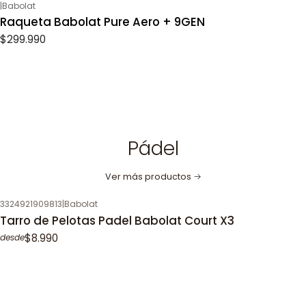
|
Babolat
Raqueta Babolat Pure Aero + 9GEN
$299.990
Pádel
Ver más productos
3324921909813
|
Babolat
Tarro de Pelotas Padel Babolat Court X3
$8.990
desde