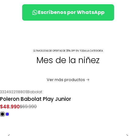
Escríbenos por WhatsApp
ÚLTIMOS DÍAS DE OFERTAS DE 30% OFF EN TODA LA CATEGORÍA
Mes de la niñez
Ver más productos
3324922118801
|
Babolat
-30%
OFF
Poleron Babolat Play Junior
$48.990
$69.990