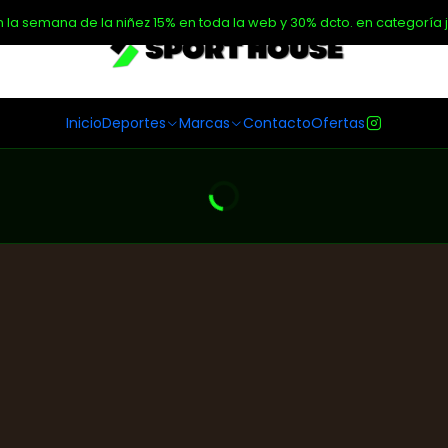
n la semana de la niñez 15% en toda la web y 30% dcto. en categoría j
Inicio
Deportes
Marcas
Contacto
Ofertas