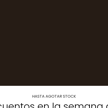
HASTA AGOTAR STOCK
uentos en la semana 