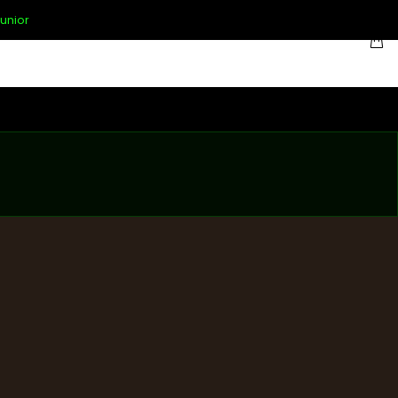
unior