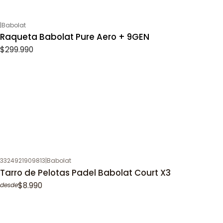
|
Babolat
Raqueta Babolat Pure Aero + 9GEN
$299.990
3324921909813
|
Babolat
Tarro de Pelotas Padel Babolat Court X3
$8.990
desde