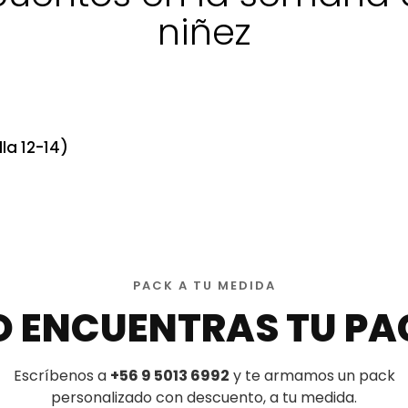
niñez
la 12-14)
PACK A TU MEDIDA
O ENCUENTRAS TU PA
Escríbenos a
+56 9 5013 6992
y te armamos un pack
personalizado con descuento, a tu medida.