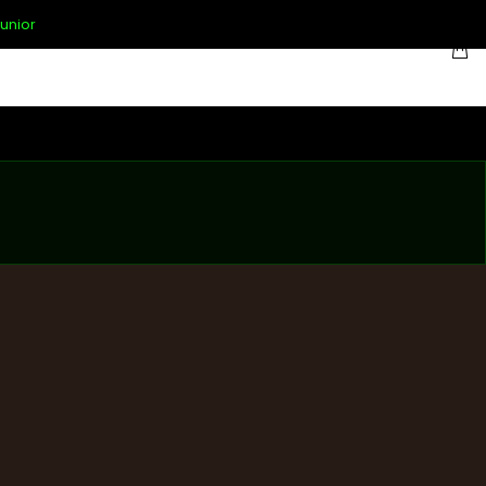
unior