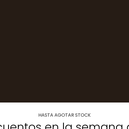
HASTA AGOTAR STOCK
uentos en la semana 