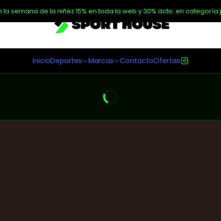
n la semana de la niñez 15% en toda la web y 30% dcto. en categoría j
Inicio
Deportes
Marcas
Contacto
Ofertas