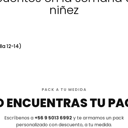
niñez
la 12-14)
PACK A TU MEDIDA
O ENCUENTRAS TU PA
Escríbenos a
+56 9 5013 6992
y te armamos un pack
personalizado con descuento, a tu medida.