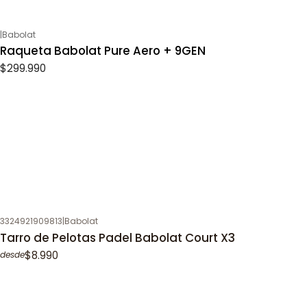
|
Babolat
Raqueta Babolat Pure Aero + 9GEN
$299.990
3324921909813
|
Babolat
Tarro de Pelotas Padel Babolat Court X3
$8.990
desde