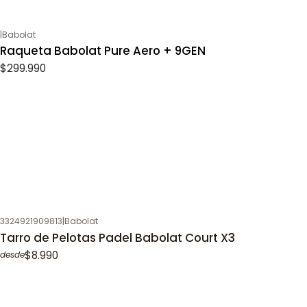
|
Babolat
Raqueta Babolat Pure Aero + 9GEN
$299.990
3324921909813
|
Babolat
Tarro de Pelotas Padel Babolat Court X3
$8.990
desde