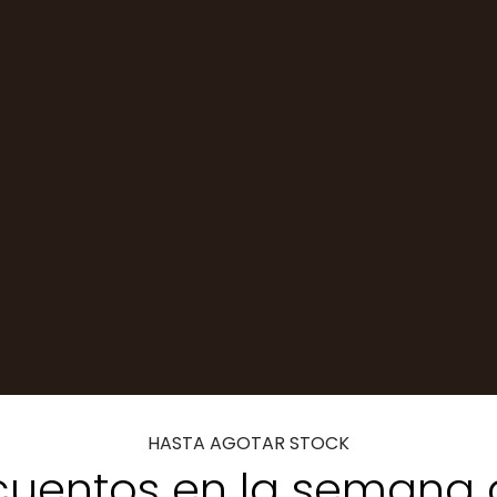
HASTA AGOTAR STOCK
uentos en la semana 