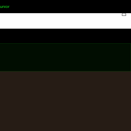
unior