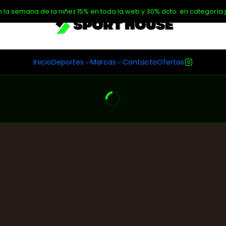
n la semana de la niñez 15% en toda la web y 30% dcto. en categoría j
Inicio
Deportes
Marcas
Contacto
Ofertas