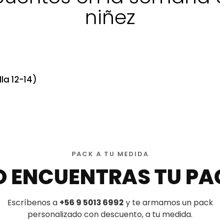
niñez
la 12-14)
PACK A TU MEDIDA
O ENCUENTRAS TU PA
Escríbenos a
+56 9 5013 6992
y te armamos un pack
personalizado con descuento, a tu medida.