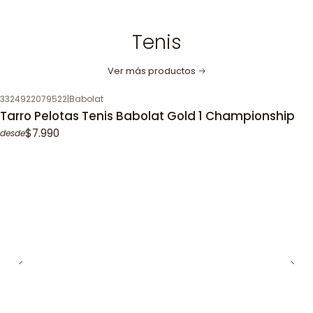
Tenis
Ver más productos
3324922079522
|
Babolat
Tarro Pelotas Tenis Babolat Gold 1 Championship
$7.990
desde