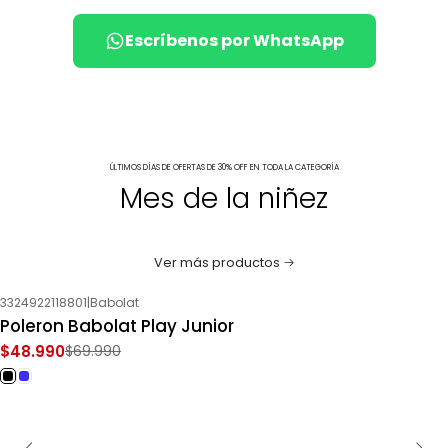
Escríbenos por WhatsApp
ÚLTIMOS DÍAS DE OFERTAS DE 30% OFF EN TODA LA CATEGORÍA
Mes de la niñez
Ver más productos
3324922118801
|
Babolat
-30%
OFF
Poleron Babolat Play Junior
$48.990
$69.990