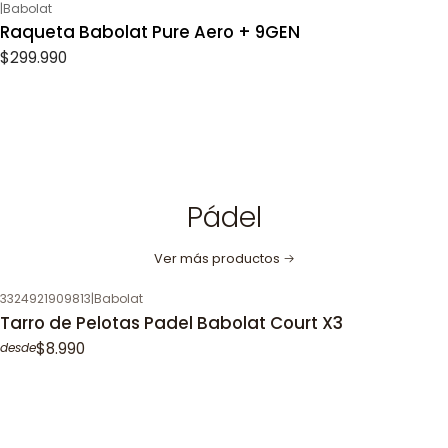
|
Babolat
Raqueta Babolat Pure Aero + 9GEN
$299.990
Pádel
Ver más productos
3324921909813
|
Babolat
Tarro de Pelotas Padel Babolat Court X3
$8.990
desde