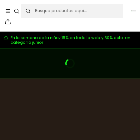
En la semana de la niñez 15% en toda la web y 30% dcto. en
categoría junior