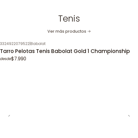
Tenis
Ver más productos
3324922079522
|
Babolat
Tarro Pelotas Tenis Babolat Gold 1 Championship
$7.990
desde