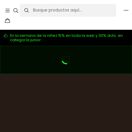
En la semana de la niñez 15% en toda la web y 30% dcto. en
categoría junior