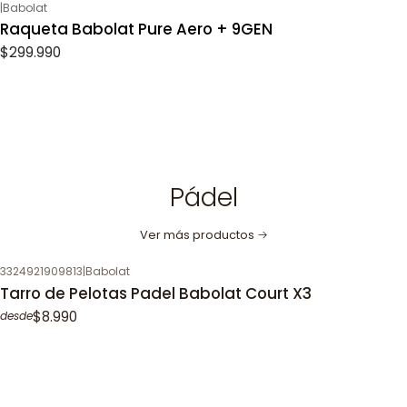
|
Babolat
Raqueta Babolat Pure Aero + 9GEN
$299.990
Pádel
Ver más productos
3324921909813
|
Babolat
Tarro de Pelotas Padel Babolat Court X3
$8.990
desde