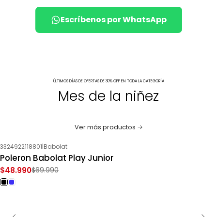
Escríbenos por WhatsApp
ÚLTIMOS DÍAS DE OFERTAS DE 30% OFF EN TODA LA CATEGORÍA
Mes de la niñez
Ver más productos
3324922118801
|
Babolat
-30%
OFF
Poleron Babolat Play Junior
$48.990
$69.990