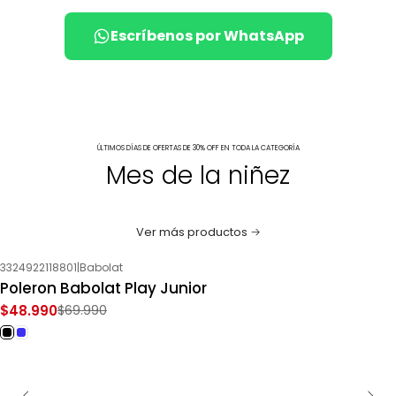
Escríbenos por WhatsApp
ÚLTIMOS DÍAS DE OFERTAS DE 30% OFF EN TODA LA CATEGORÍA
Mes de la niñez
Ver más productos
3324922118801
|
Babolat
-30%
OFF
Poleron Babolat Play Junior
$48.990
$69.990