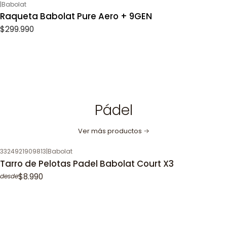
|
Babolat
Raqueta Babolat Pure Aero + 9GEN
$299.990
Pádel
Ver más productos
3324921909813
|
Babolat
Tarro de Pelotas Padel Babolat Court X3
$8.990
desde