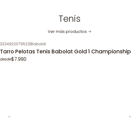
Tenis
Ver más productos
3324922079522
|
Babolat
Tarro Pelotas Tenis Babolat Gold 1 Championship
$7.990
desde