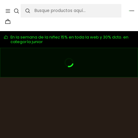
En la semana de la niñez 15% en toda la web y 30% dcto. en
categoría junior