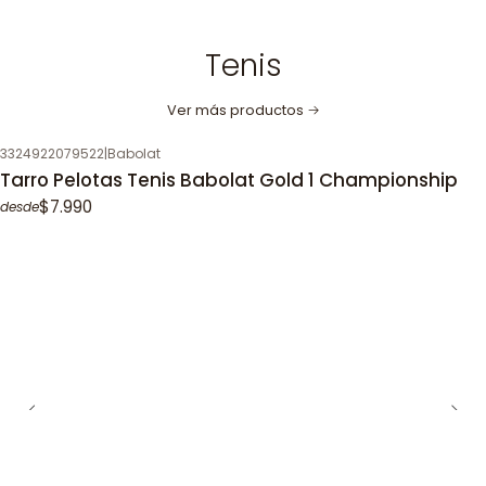
Tenis
Ver más productos
3324922079522
|
Babolat
Tarro Pelotas Tenis Babolat Gold 1 Championship
$7.990
desde