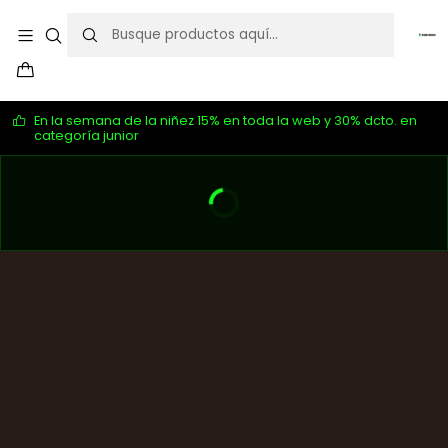
En la semana de la niñez 15% en toda la web y 30% dcto. en
categoría junior