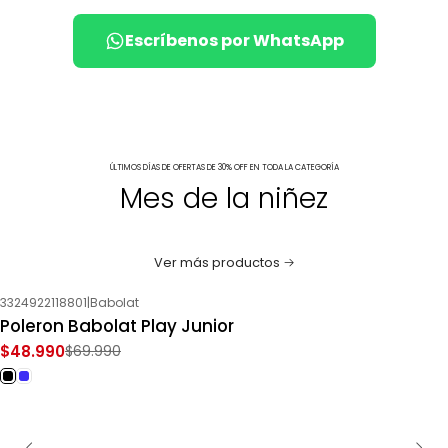
Escríbenos por WhatsApp
ÚLTIMOS DÍAS DE OFERTAS DE 30% OFF EN TODA LA CATEGORÍA
Mes de la niñez
Ver más productos
3324922118801
|
Babolat
-30%
OFF
Poleron Babolat Play Junior
$48.990
$69.990