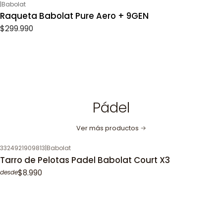
|
Babolat
Raqueta Babolat Pure Aero + 9GEN
$299.990
Pádel
Ver más productos
3324921909813
|
Babolat
Tarro de Pelotas Padel Babolat Court X3
$8.990
desde