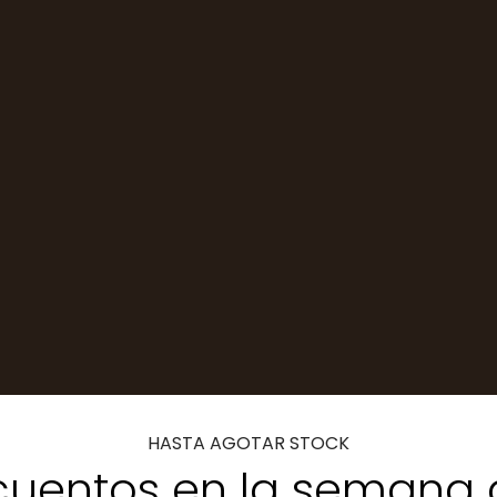
HASTA AGOTAR STOCK
uentos en la semana 