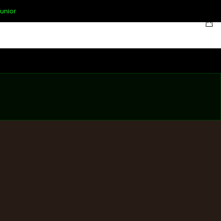
unior