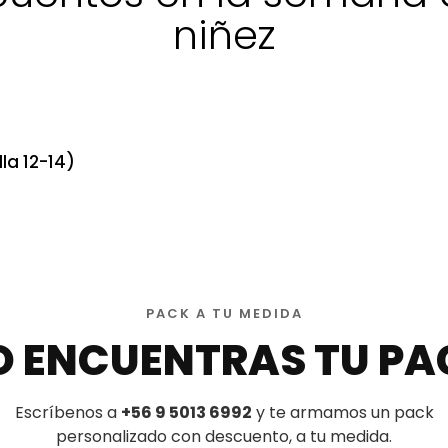
niñez
la 12-14)
PACK A TU MEDIDA
O ENCUENTRAS TU PA
Escríbenos a
+56 9 5013 6992
y te armamos un pack
personalizado con descuento, a tu medida.