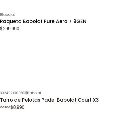
|
Babolat
Raqueta Babolat Pure Aero + 9GEN
$299.990
3324921909813
|
Babolat
Tarro de Pelotas Padel Babolat Court X3
$8.990
desde