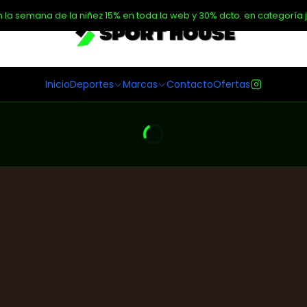
n la semana de la niñez 15% en toda la web y 30% dcto. en categoría j
Inicio
Deportes
Marcas
Contacto
Ofertas