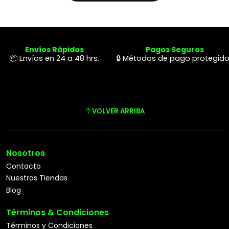
Envíos Rápidos
Pagos Seguros
📦 Envíos en 24 a 48 hrs.
🔒 Métodos de pago protegid
VOLVER ARRIBA
Nosotros
Contacto
Nuestras Tiendas
Blog
Términos & Condiciones
Términos y Condiciones