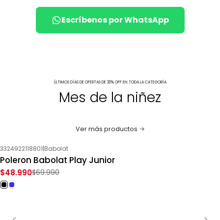
Escríbenos por WhatsApp
ÚLTIMOS DÍAS DE OFERTAS DE 30% OFF EN TODA LA CATEGORÍA
Mes de la niñez
Ver más productos
3324922118801
|
Babolat
-30%
OFF
Poleron Babolat Play Junior
$48.990
$69.990