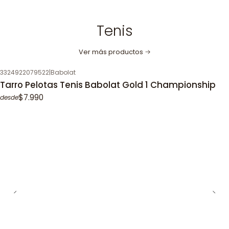
Tenis
Ver más productos
3324922079522
|
Babolat
Tarro Pelotas Tenis Babolat Gold 1 Championship
$7.990
desde