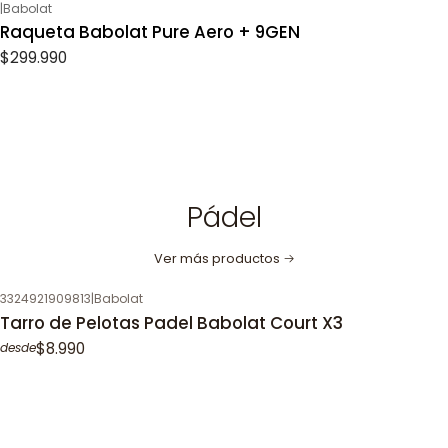
|
Babolat
Raqueta Babolat Pure Aero + 9GEN
$299.990
Pádel
Ver más productos
3324921909813
|
Babolat
Tarro de Pelotas Padel Babolat Court X3
$8.990
desde