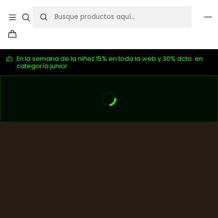
En la semana de la niñez 15% en toda la web y 30% dcto. en
categoría junior