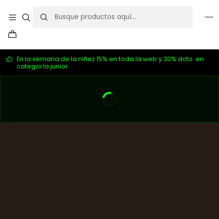
En la semana de la niñez 15% en toda la web y 30% dcto. en
categoría junior