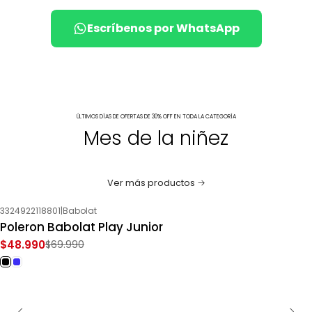
Escríbenos por WhatsApp
ÚLTIMOS DÍAS DE OFERTAS DE 30% OFF EN TODA LA CATEGORÍA
Mes de la niñez
Ver más productos
3324922118801
|
Babolat
-30%
OFF
Poleron Babolat Play Junior
$48.990
$69.990