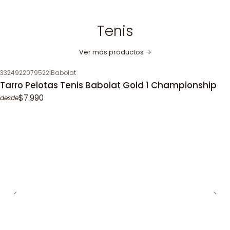
Tenis
Ver más productos
3324922079522
|
Babolat
Tarro Pelotas Tenis Babolat Gold 1 Championship
$7.990
desde