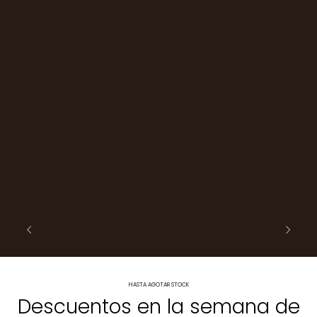
HASTA AGOTAR STOCK
Descuentos en la semana de