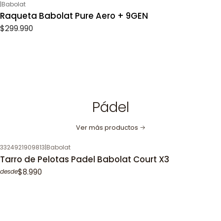
|
Babolat
Raqueta Babolat Pure Aero + 9GEN
$299.990
Pádel
Ver más productos
3324921909813
|
Babolat
Tarro de Pelotas Padel Babolat Court X3
$8.990
desde