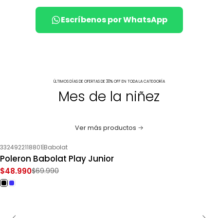
Escríbenos por WhatsApp
ÚLTIMOS DÍAS DE OFERTAS DE 30% OFF EN TODA LA CATEGORÍA
Mes de la niñez
Ver más productos
3324922118801
|
Babolat
-30%
OFF
Poleron Babolat Play Junior
$48.990
$69.990