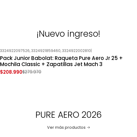
¡Nuevo ingreso!
3324922097526, 3324921859460, 3324922002810
|
-25%
OFF
Pack Junior Babolat: Raqueta Pure Aero Jr 25 +
Mochila Classic + Zapatillas Jet Mach 3
$208.990
$279.970
PURE AERO 2026
Ver más productos