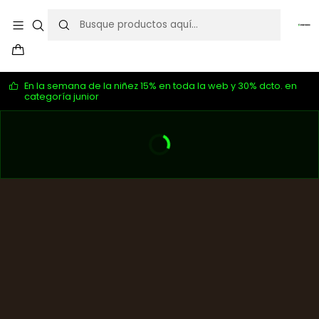
En la semana de la niñez 15% en toda la web y 30% dcto. en
categoría junior