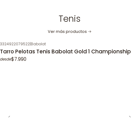
Tenis
Ver más productos
3324922079522
|
Babolat
Tarro Pelotas Tenis Babolat Gold 1 Championship
$7.990
desde