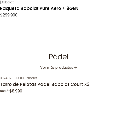
|
Babolat
Raqueta Babolat Pure Aero + 9GEN
$299.990
Pádel
Ver más productos
3324921909813
|
Babolat
Tarro de Pelotas Padel Babolat Court X3
$8.990
desde