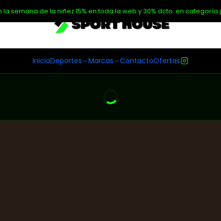
n la semana de la niñez 15% en toda la web y 30% dcto. en categoría j
Inicio
Deportes
Marcas
Contacto
Ofertas