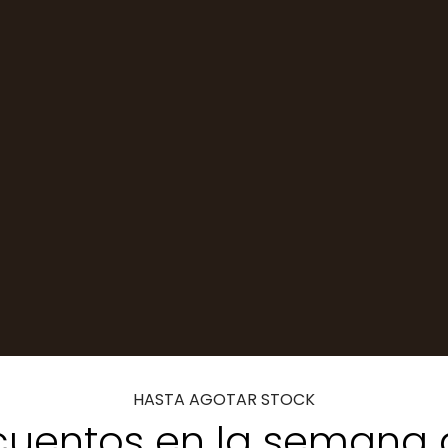
HASTA AGOTAR STOCK
uentos en la semana 