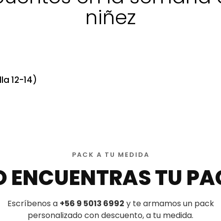
niñez
la 12-14)
PACK A TU MEDIDA
O ENCUENTRAS TU PA
Escríbenos a
+56 9 5013 6992
y te armamos un pack
personalizado con descuento, a tu medida.