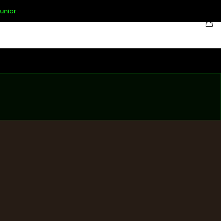
unior