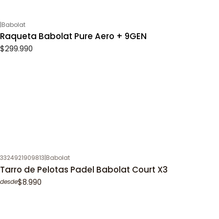
|
Babolat
Raqueta Babolat Pure Aero + 9GEN
$299.990
3324921909813
|
Babolat
Tarro de Pelotas Padel Babolat Court X3
$8.990
desde