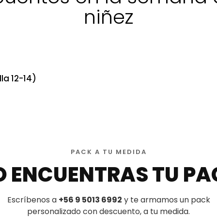
niñez
la 12-14)
PACK A TU MEDIDA
O ENCUENTRAS TU PA
Escríbenos a
+56 9 5013 6992
y te armamos un pack
personalizado con descuento, a tu medida.