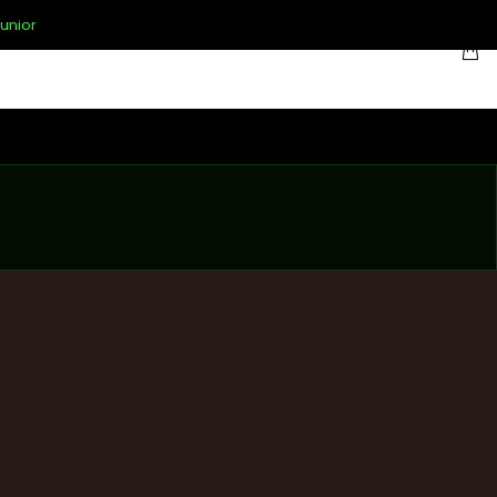
unior