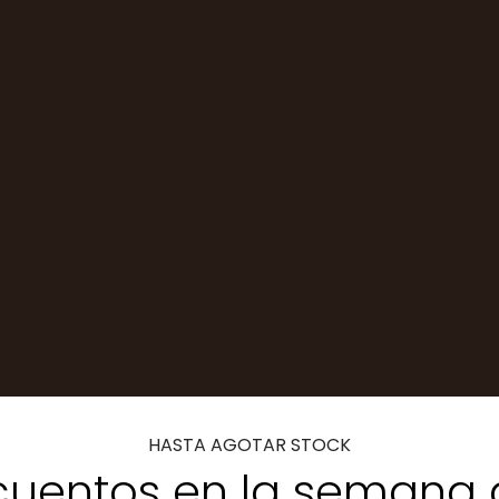
HASTA AGOTAR STOCK
uentos en la semana 