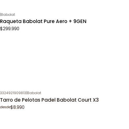
|
Babolat
Raqueta Babolat Pure Aero + 9GEN
$299.990
3324921909813
|
Babolat
Tarro de Pelotas Padel Babolat Court X3
$8.990
desde