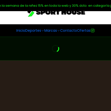
n la semana de la niñez 15% en toda la web y 30% dcto. en categoría j
Inicio
Deportes
Marcas
Contacto
Ofertas