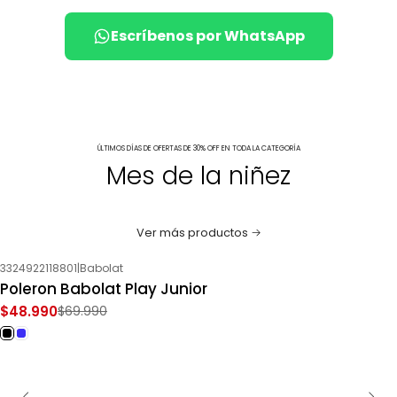
Escríbenos por WhatsApp
ÚLTIMOS DÍAS DE OFERTAS DE 30% OFF EN TODA LA CATEGORÍA
Mes de la niñez
Ver más productos
3324922118801
|
Babolat
-30%
OFF
Poleron Babolat Play Junior
$48.990
$69.990