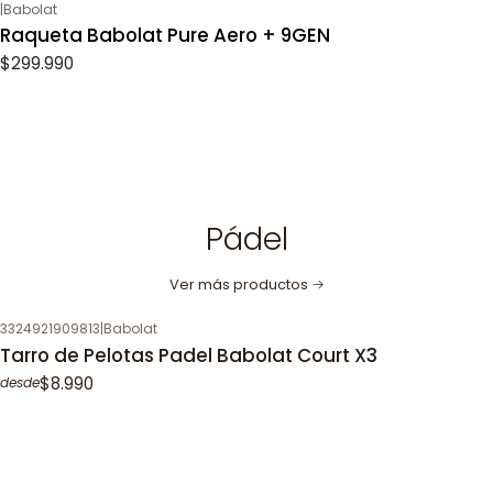
|
Babolat
Raqueta Babolat Pure Aero + 9GEN
$299.990
Pádel
Ver más productos
3324921909813
|
Babolat
Tarro de Pelotas Padel Babolat Court X3
$8.990
desde