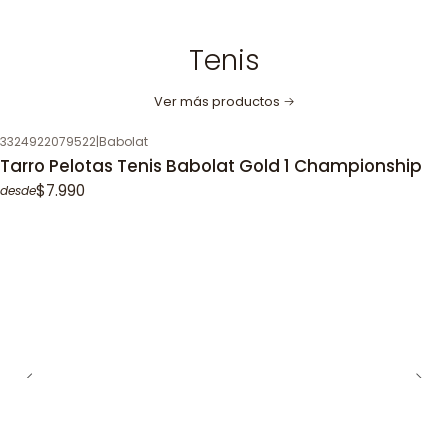
Tenis
Ver más productos
3324922079522
|
Babolat
Tarro Pelotas Tenis Babolat Gold 1 Championship
$7.990
desde