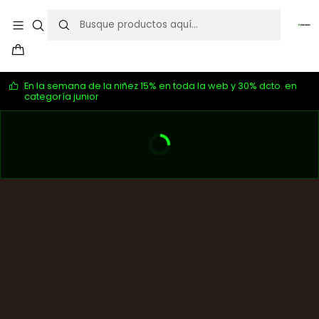
En la semana de la niñez 15% en toda la web y 30% dcto. en
categoría junior