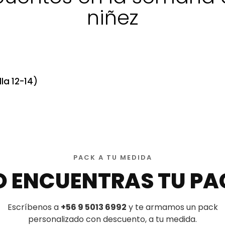
niñez
la 12-14)
PACK A TU MEDIDA
O ENCUENTRAS TU PA
Escríbenos a
+56 9 5013 6992
y te armamos un pack
personalizado con descuento, a tu medida.