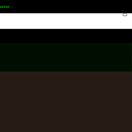
unior