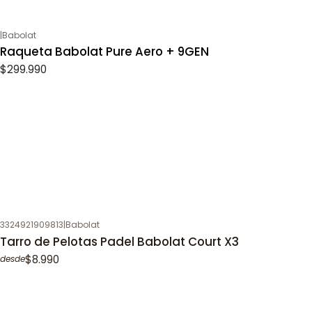
|
Babolat
Raqueta Babolat Pure Aero + 9GEN
$299.990
3324921909813
|
Babolat
Tarro de Pelotas Padel Babolat Court X3
$8.990
desde