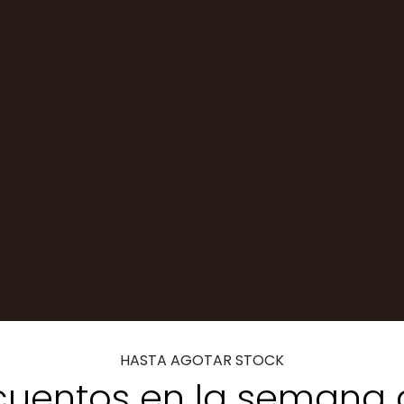
HASTA AGOTAR STOCK
uentos en la semana 