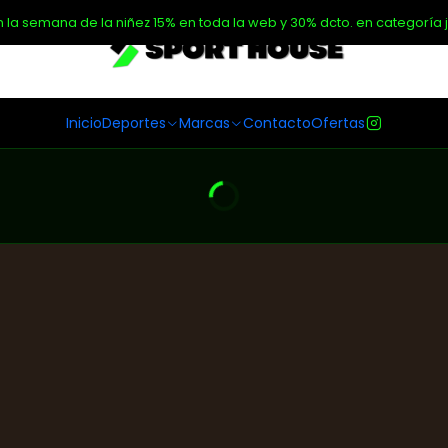
n la semana de la niñez 15% en toda la web y 30% dcto. en categoría j
Inicio
Deportes
Marcas
Contacto
Ofertas