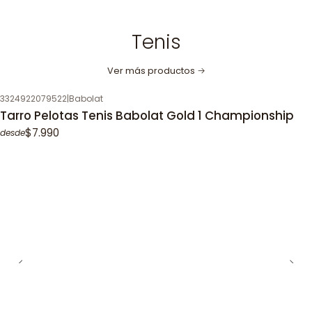
Tenis
Ver más productos
3324922079522
|
Babolat
Tarro Pelotas Tenis Babolat Gold 1 Championship
$7.990
desde