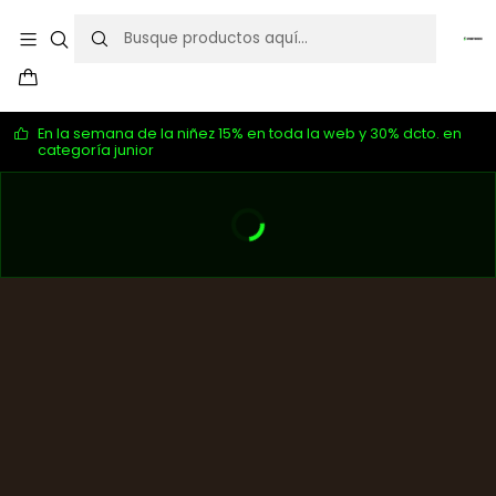
En la semana de la niñez 15% en toda la web y 30% dcto. en
categoría junior