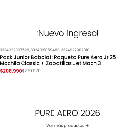
¡Nuevo ingreso!
3324922097526, 3324921859460, 3324922002810
|
-25%
OFF
Pack Junior Babolat: Raqueta Pure Aero Jr 25 +
Mochila Classic + Zapatillas Jet Mach 3
$208.990
$279.970
PURE AERO 2026
Ver más productos