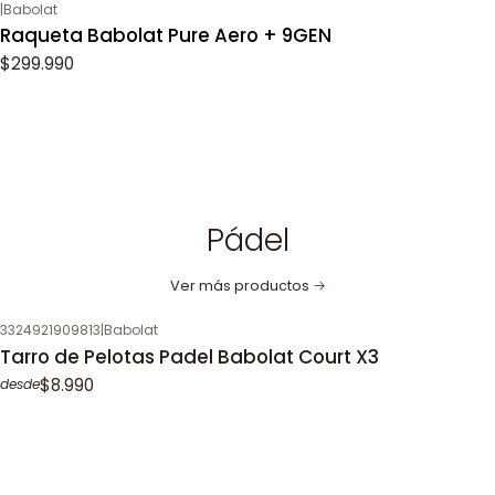
|
Babolat
Raqueta Babolat Pure Aero + 9GEN
$299.990
Pádel
Ver más productos
3324921909813
|
Babolat
Tarro de Pelotas Padel Babolat Court X3
$8.990
desde