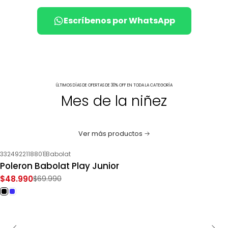
Escríbenos por WhatsApp
ÚLTIMOS DÍAS DE OFERTAS DE 30% OFF EN TODA LA CATEGORÍA
Mes de la niñez
Ver más productos
3324922118801
|
Babolat
-30%
OFF
Poleron Babolat Play Junior
$48.990
$69.990