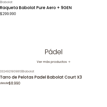
|
Babolat
Raqueta Babolat Pure Aero + 9GEN
$299.990
Pádel
Ver más productos
3324921909813
|
Babolat
Tarro de Pelotas Padel Babolat Court X3
$8.990
desde