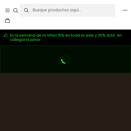
En la semana de la niñez 15% en toda la web y 30% dcto. en
categoría junior