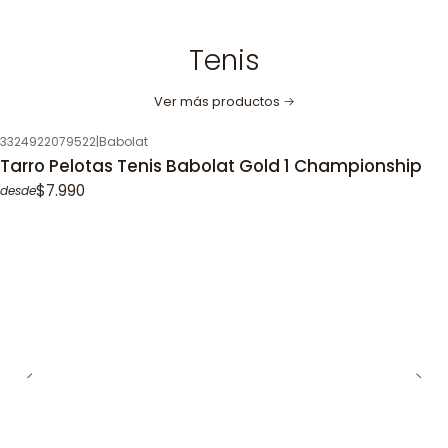
Tenis
Ver más productos
3324922079522
|
Babolat
Tarro Pelotas Tenis Babolat Gold 1 Championship
$7.990
desde