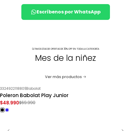
Escríbenos por WhatsApp
ÚLTIMOS DÍAS DE OFERTAS DE 30% OFF EN TODA LA CATEGORÍA
Mes de la niñez
Ver más productos
3324922118801
|
Babolat
-30%
OFF
Poleron Babolat Play Junior
$48.990
$69.990