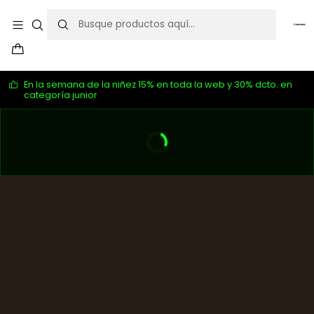
En la semana de la niñez 15% en toda la web y 30% dcto. en
categoría junior