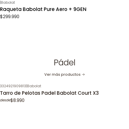
|
Babolat
Raqueta Babolat Pure Aero + 9GEN
$299.990
Pádel
Ver más productos
3324921909813
|
Babolat
Tarro de Pelotas Padel Babolat Court X3
$8.990
desde