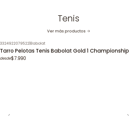
Tenis
Ver más productos
3324922079522
|
Babolat
Tarro Pelotas Tenis Babolat Gold 1 Championship
$7.990
desde