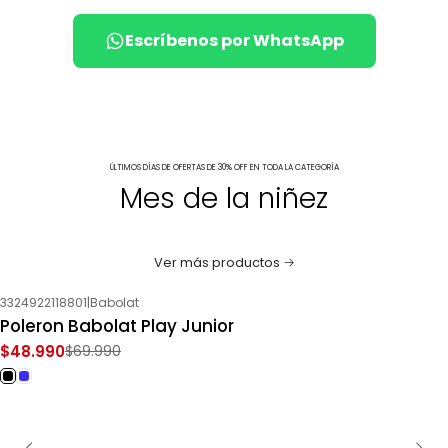
Escríbenos por WhatsApp
ÚLTIMOS DÍAS DE OFERTAS DE 30% OFF EN TODA LA CATEGORÍA
Mes de la niñez
Ver más productos
3324922118801
|
Babolat
-30%
OFF
Poleron Babolat Play Junior
$48.990
$69.990