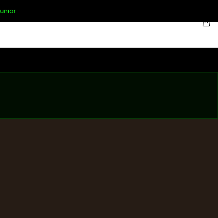
unior