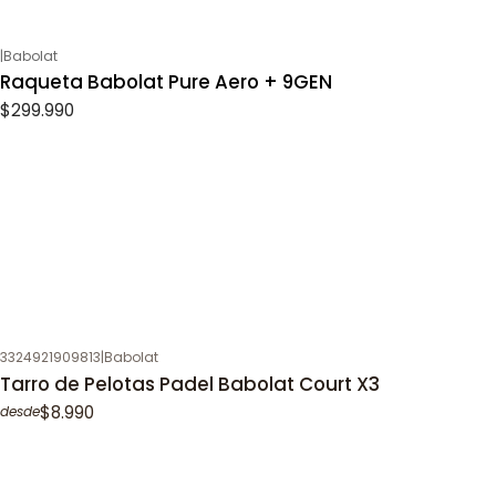
|
Babolat
Raqueta Babolat Pure Aero + 9GEN
$299.990
3324921909813
|
Babolat
Tarro de Pelotas Padel Babolat Court X3
$8.990
desde