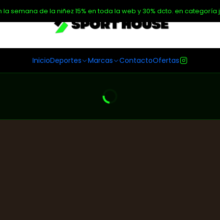
n la semana de la niñez 15% en toda la web y 30% dcto. en categoría j
Inicio
Deportes
Marcas
Contacto
Ofertas