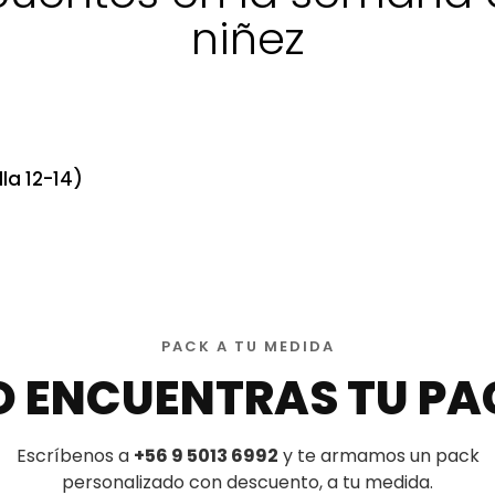
niñez
la 12-14)
PACK A TU MEDIDA
O ENCUENTRAS TU PA
Escríbenos a
+56 9 5013 6992
y te armamos un pack
personalizado con descuento, a tu medida.