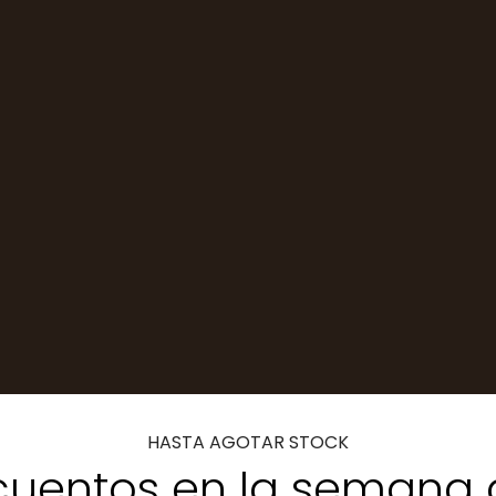
HASTA AGOTAR STOCK
uentos en la semana 