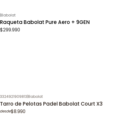
|
Babolat
Raqueta Babolat Pure Aero + 9GEN
$299.990
3324921909813
|
Babolat
Tarro de Pelotas Padel Babolat Court X3
$8.990
desde