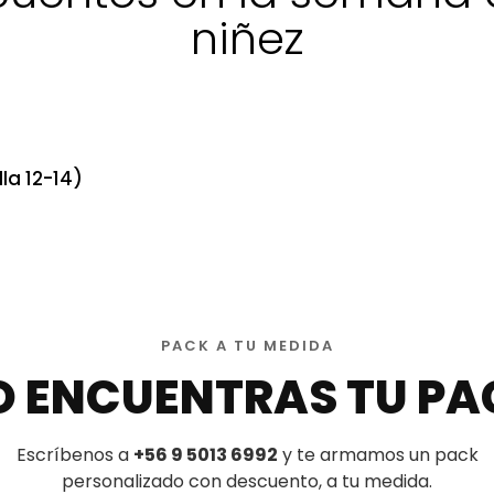
niñez
la 12-14)
PACK A TU MEDIDA
O ENCUENTRAS TU PA
Escríbenos a
+56 9 5013 6992
y te armamos un pack
personalizado con descuento, a tu medida.