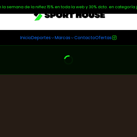
n la semana de la niñez 15% en toda la web y 30% dcto. en categoría j
Inicio
Deportes
Marcas
Contacto
Ofertas