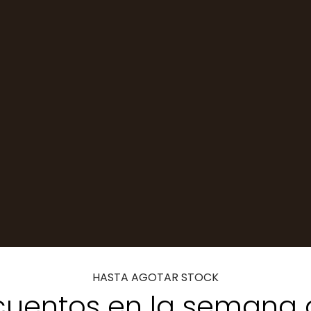
HASTA AGOTAR STOCK
uentos en la semana 