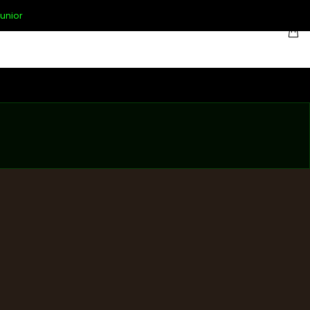
unior