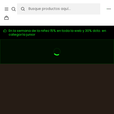
En la semana de la niñez 15% en toda la web y 30% dcto. en
categoría junior