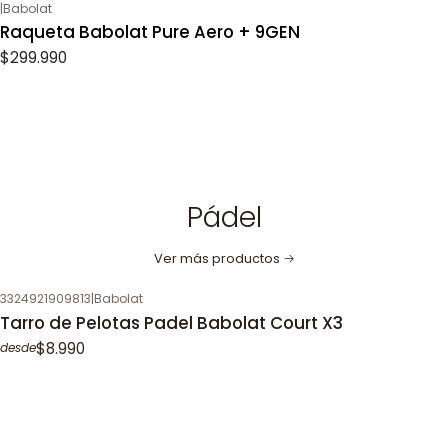
|
Babolat
Raqueta Babolat Pure Aero + 9GEN
$299.990
Pádel
Ver más productos
3324921909813
|
Babolat
Tarro de Pelotas Padel Babolat Court X3
$8.990
desde