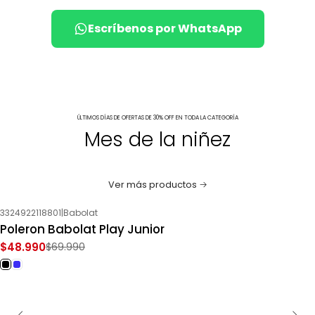
Escríbenos por WhatsApp
ÚLTIMOS DÍAS DE OFERTAS DE 30% OFF EN TODA LA CATEGORÍA
Mes de la niñez
Ver más productos
3324922118801
|
Babolat
-30%
OFF
Poleron Babolat Play Junior
$48.990
$69.990