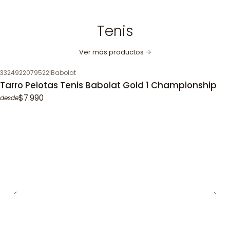
Tenis
Ver más productos
3324922079522
|
Babolat
Tarro Pelotas Tenis Babolat Gold 1 Championship
$7.990
desde