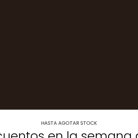
HASTA AGOTAR STOCK
uentos en la semana 