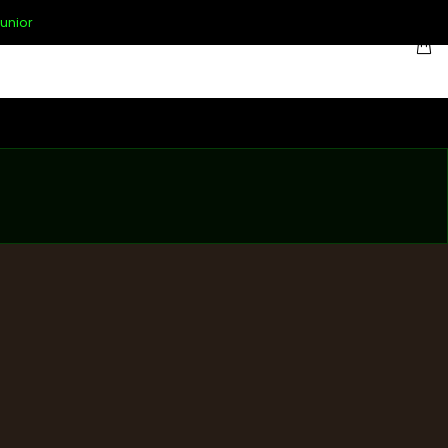
unior