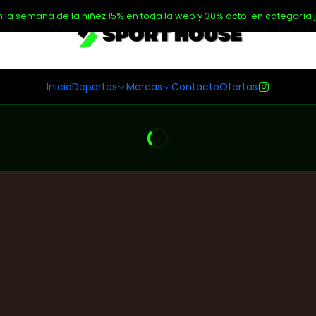
n la semana de la niñez 15% en toda la web y 30% dcto. en categoría j
Inicio
Deportes
Marcas
Contacto
Ofertas