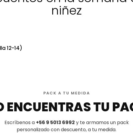
niñez
la 12-14)
PACK A TU MEDIDA
O ENCUENTRAS TU PA
Escríbenos a
+56 9 5013 6992
y te armamos un pack
personalizado con descuento, a tu medida.