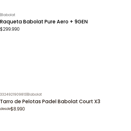
|
Babolat
Raqueta Babolat Pure Aero + 9GEN
$299.990
3324921909813
|
Babolat
Tarro de Pelotas Padel Babolat Court X3
$8.990
desde