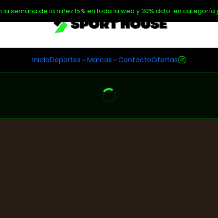
n la semana de la niñez 15% en toda la web y 30% dcto. en categoría j
Inicio
Deportes
Marcas
Contacto
Ofertas