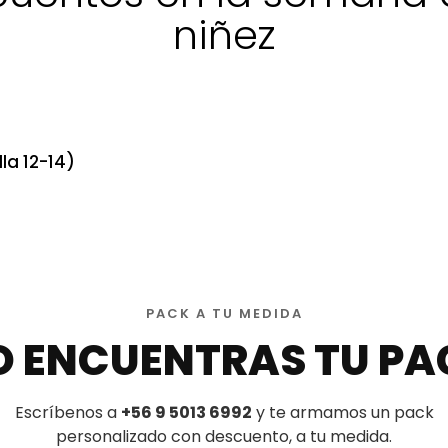
niñez
la 12-14)
PACK A TU MEDIDA
O ENCUENTRAS TU PA
Escríbenos a
+56 9 5013 6992
y te armamos un pack
personalizado con descuento, a tu medida.