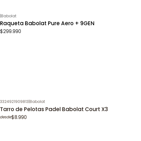
|
Babolat
Raqueta Babolat Pure Aero + 9GEN
$299.990
3324921909813
|
Babolat
Tarro de Pelotas Padel Babolat Court X3
$8.990
desde