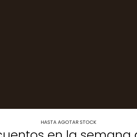
HASTA AGOTAR STOCK
uentos en la semana 