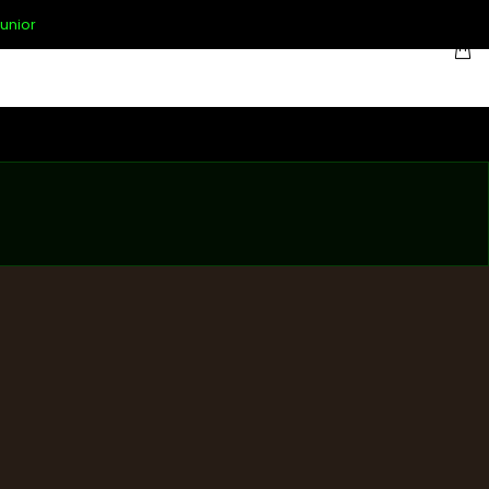
unior