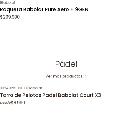
|
Babolat
Raqueta Babolat Pure Aero + 9GEN
$299.990
Pádel
Ver más productos
3324921909813
|
Babolat
Tarro de Pelotas Padel Babolat Court X3
$8.990
desde