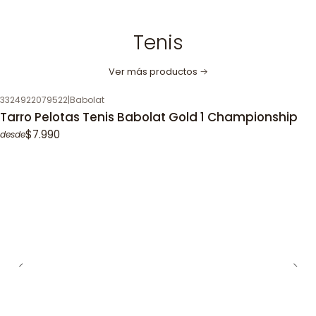
Tenis
Ver más productos
3324922079522
|
Babolat
Tarro Pelotas Tenis Babolat Gold 1 Championship
$7.990
desde