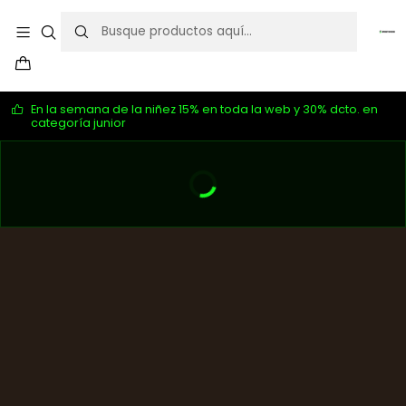
En la semana de la niñez 15% en toda la web y 30% dcto. en
categoría junior