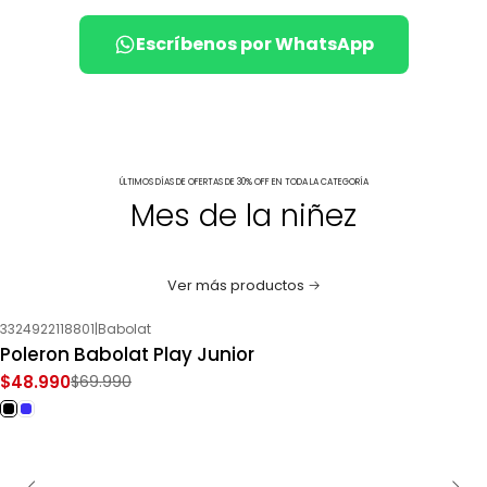
Escríbenos por WhatsApp
ÚLTIMOS DÍAS DE OFERTAS DE 30% OFF EN TODA LA CATEGORÍA
Mes de la niñez
Ver más productos
3324922118801
|
Babolat
-30%
OFF
Poleron Babolat Play Junior
$48.990
$69.990