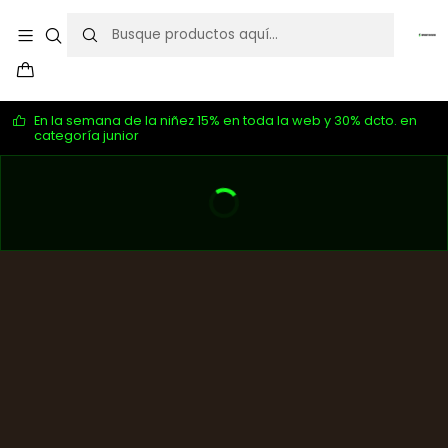
En la semana de la niñez 15% en toda la web y 30% dcto. en
categoría junior