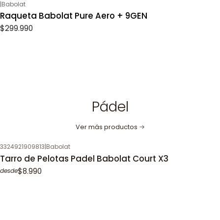
|
Babolat
Raqueta Babolat Pure Aero + 9GEN
$299.990
Pádel
Ver más productos
3324921909813
|
Babolat
Tarro de Pelotas Padel Babolat Court X3
$8.990
desde