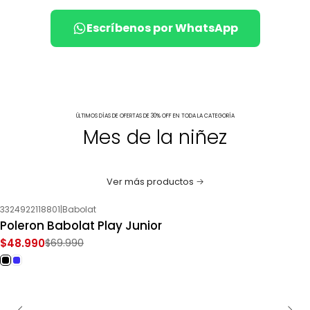
Escríbenos por WhatsApp
ÚLTIMOS DÍAS DE OFERTAS DE 30% OFF EN TODA LA CATEGORÍA
Mes de la niñez
Ver más productos
3324922118801
|
Babolat
-30%
OFF
Poleron Babolat Play Junior
$48.990
$69.990