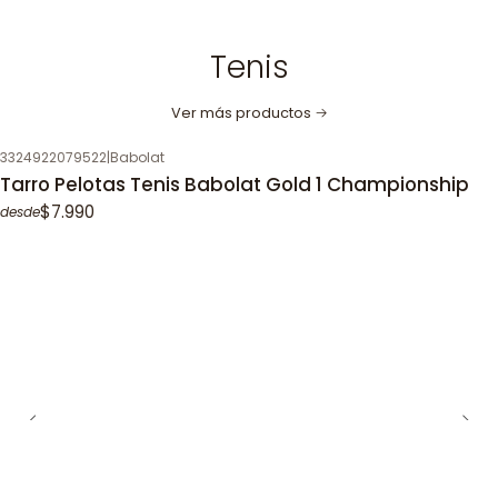
Tenis
Ver más productos
3324922079522
|
Babolat
Tarro Pelotas Tenis Babolat Gold 1 Championship
$7.990
desde